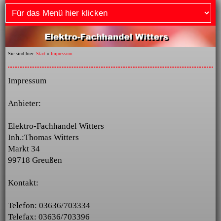
Sie sind hier:
Start
»
Impressum
Impressum
Anbieter:
Elektro-Fachhandel Witters
Inh.:Thomas Witters
Markt 34
99718 Greußen
Kontakt:
Telefon: 03636/703334
Telefax: 03636/703396