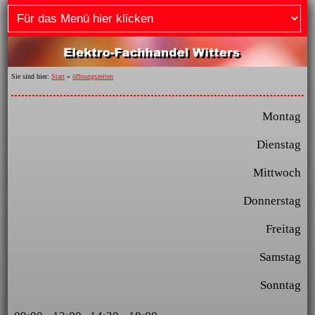
Sie sind hier:
Start
»
öffnungszeiten
Montag
Dienstag
Mittwoch
Donnerstag
Freitag
Samstag
Sonntag